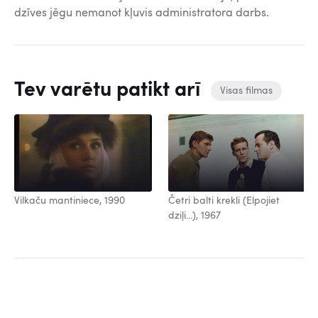
dzīves jēgu nemanot kļuvis administratora darbs.
Tev varētu patikt arī
Visas filmas
Vilkaču mantiniece, 1990
Četri balti krekli (Elpojiet
dziļi...), 1967