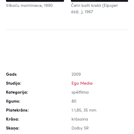
Vilkaču mantiniece, 1990
Četri balti krekli (Elpojiet
dziļi...), 1967
Gads
2009
Studija:
Ego Media
Kategorija:
spēlfilma
Ilgums:
80
Platekrāns:
1:1,85, 35 mm
Krāsa:
krāsaina
Skaņa:
Dolby SR