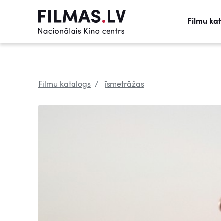
Filmu ka
Filmu katalogs
īsmetrāžas