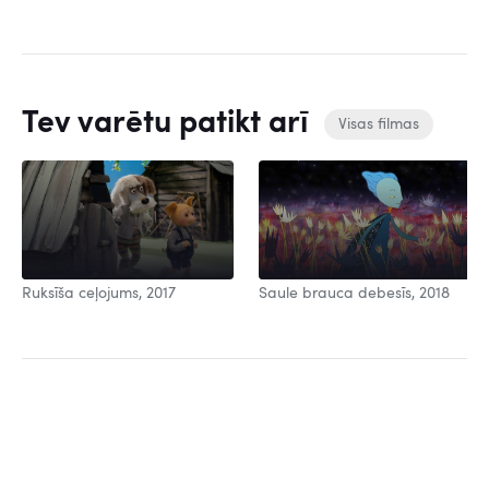
Tev varētu patikt arī
Visas filmas
Ruksīša ceļojums, 2017
Saule brauca debesīs, 2018