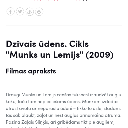
Dzīvais ūdens. Cikls
"Munks un Lemijs" (2009)
Filmas apraksts
Draugi Munks un Lemijs cenšas tuksnesī izaudzēt augļu
koku, taču tam nepieciešams ūdens. Munkam izdodas
atrast avotu ar neparastu ūdeni – tikko to uzlej stādam,
tas sāk plaukt, zaļot un nest augļus brīnumainā ātrumā.
Paziņa Zaļais Sliņķis, arī gribēdams tikt pie augļiem,