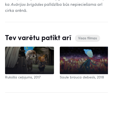
ka
Avārijas brigādes
palīdzība būs nepieciešama arī
cirka arēnā.
Tev varētu patikt arī
Visas filmas
Ruksīša ceļojums, 2017
Saule brauca debesīs, 2018