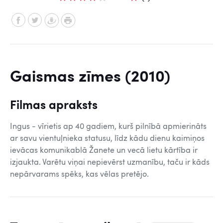
Gaismas zīmes (2010)
Filmas apraksts
Ingus - vīrietis ap 40 gadiem, kurš pilnībā apmierināts
ar savu vientuļnieka statusu, līdz kādu dienu kaimiņos
ievācas komunikablā Žanete un vecā lietu kārtība ir
izjaukta. Varētu viņai nepievērst uzmanību, taču ir kāds
nepārvarams spēks, kas vēlas pretējo.