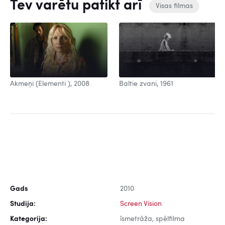
Tev varētu patikt arī
Visas filmas
Baltie zvani, 1961
Akmeņi (Elementi ), 2008
Gads
2010
Studija:
Screen Vision
Kategorija:
īsmetrāža, spēlfilma