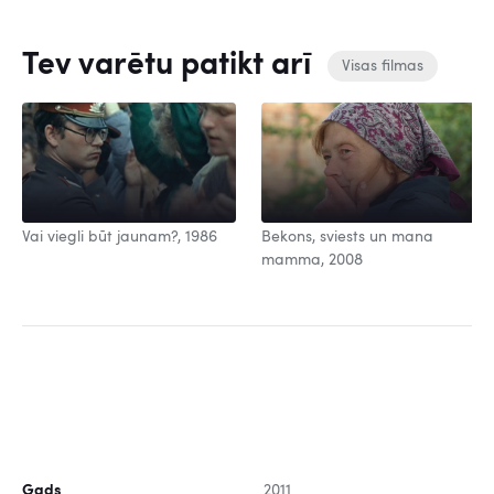
Tev varētu patikt arī
Visas filmas
Vai viegli būt jaunam?, 1986
Bekons, sviests un mana
mamma, 2008
Gads
2011