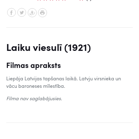
Laiku viesulī (1921)
Filmas apraksts
Liepāja Latvijas tapšanas laikā. Latvju virsnieka un
vācu baroneses mīlestība.
Filma nav saglabājusies.