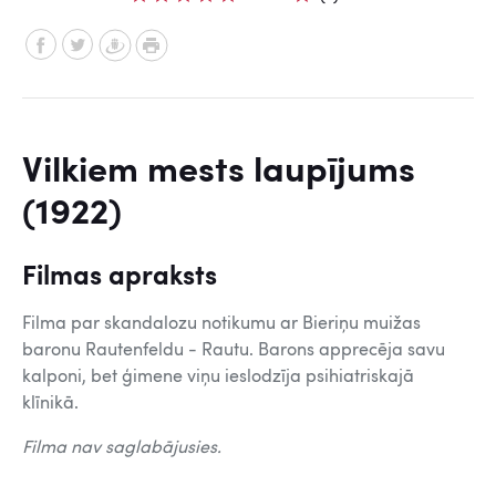
Vilkiem mests laupījums
(1922)
Filmas apraksts
Filma par skandalozu notikumu ar Bieriņu muižas
baronu Rautenfeldu - Rautu. Barons apprecēja savu
kalponi, bet ģimene viņu ieslodzīja psihiatriskajā
klīnikā.
Filma nav saglabājusies.