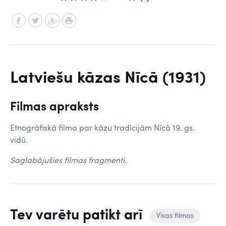
Latviešu kāzas Nīcā (1931)
Filmas apraksts
Etnogrāfiskā filma par kāzu tradīcijām Nīcā 19. gs.
vidū.
Saglabājušies filmas fragmenti.
Tev varētu patikt arī
Visas filmas