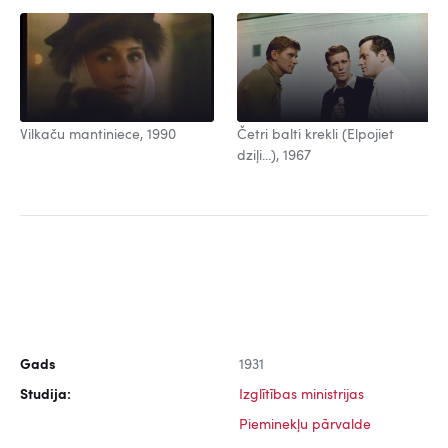
Vilkaču mantiniece, 1990
Četri balti krekli (Elpojiet
dziļi...), 1967
Gads
1931
Studija:
Izglītības ministrijas
Pieminekļu pārvalde