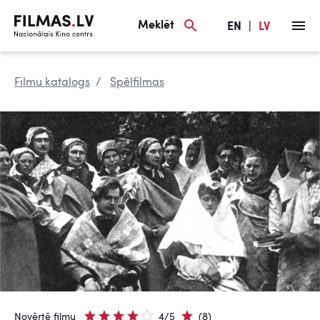
Meklēt
EN
|
LV
Filmu katalogs
Spēlfilmas
Novērtē filmu
4/5
(8)