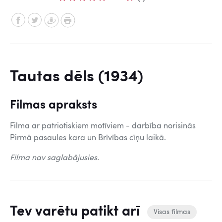
Tautas dēls (1934)
Filmas apraksts
Filma ar patriotiskiem motīviem - darbība norisinās
Pirmā pasaules kara un Brīvības cīņu laikā.
Filma nav saglabājusies.
Tev varētu patikt arī
Visas filmas