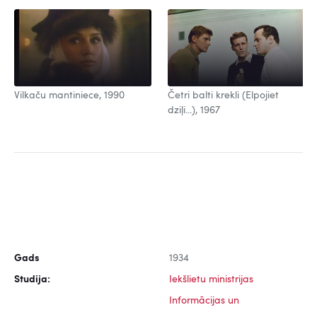
Vilkaču mantiniece, 1990
Četri balti krekli (Elpojiet
dziļi...), 1967
Gads
1934
Studija:
Iekšlietu ministrijas
Informācijas un