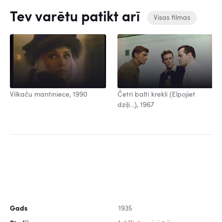
Tev varētu patikt arī
Visas filmas
Vilkaču mantiniece, 1990
Četri balti krekli (Elpojiet
dziļi...), 1967
Gads
1935