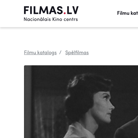
Filmu ka
Filmu katalogs
Spēlfilmas