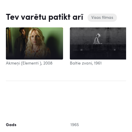
Tev varētu patikt arī
Visas filmas
Baltie zvani, 1961
Akmeņi (Elementi ), 2008
Gads
1965