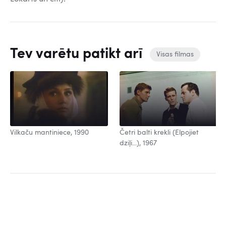
Tev varētu patikt arī
Visas filmas
Vilkaču mantiniece, 1990
Četri balti krekli (Elpojiet
dziļi...), 1967