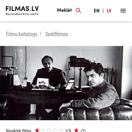
Meklēt
EN
|
LV
Filmu katalogs
Spēlfilmas
Novērtē filmu
1/5
(1)