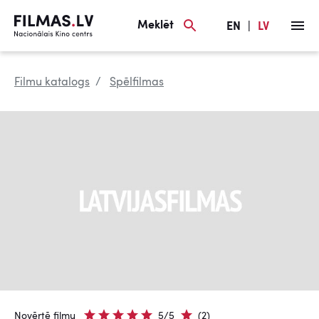
Meklēt
EN
|
LV
Filmu katalogs
Spēlfilmas
Novērtē filmu
5/5
(2)