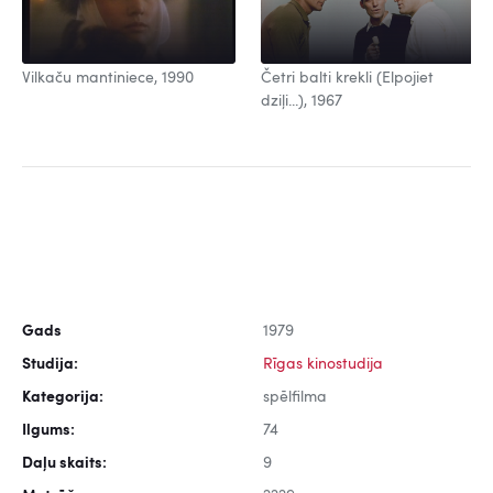
Vilkaču mantiniece, 1990
Četri balti krekli (Elpojiet
dziļi...), 1967
Gads
1979
Studija:
Rīgas kinostudija
Kategorija:
spēlfilma
Ilgums:
74
Daļu skaits:
9