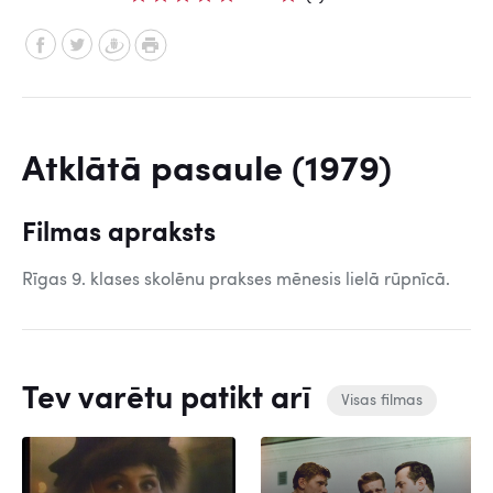
Atklātā pasaule (1979)
Filmas apraksts
Rīgas 9. klases skolēnu prakses mēnesis lielā rūpnīcā.
Tev varētu patikt arī
Visas filmas