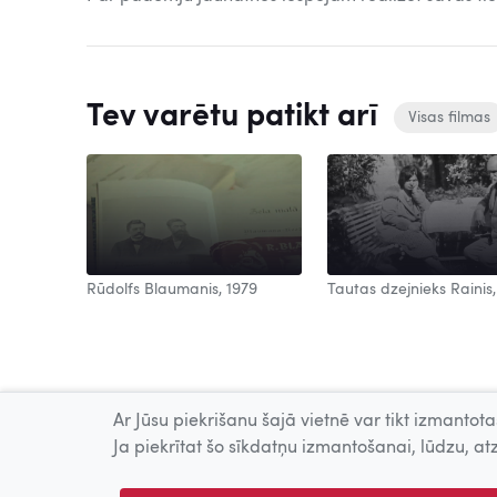
Tev varētu patikt arī
Visas filmas
Rūdolfs Blaumanis, 1979
Tautas dzejnieks Rainis,
Ar Jūsu piekrišanu šajā vietnē var tikt izmantotas
Ja piekrītat šo sīkdatņu izmantošanai, lūdzu, atz