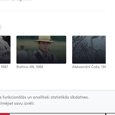
Aleksandrs Čaks, 1988
 1987
Baltica-88, 1988
 funkcionālās un analītiski statistikās sīkdatnes.
īmējiet savu izvēli: