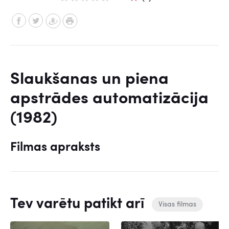
Slaukšanas un piena
apstrādes automatizācija
(1982)
Filmas apraksts
Tev varētu patikt arī
Visas filmas