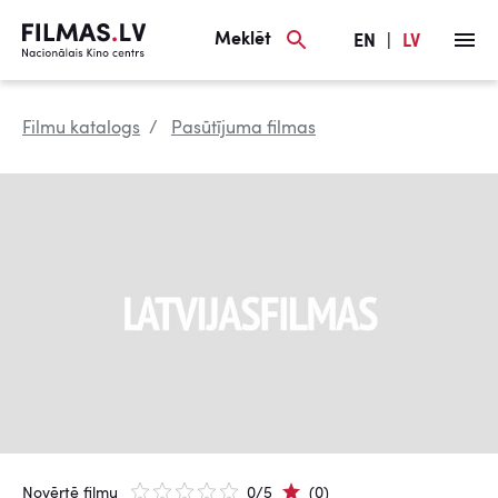
Meklēt
EN
|
LV
Filmu katalogs
Pasūtījuma filmas
Novērtē filmu
0/5
(0)