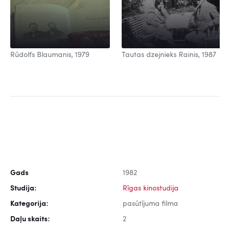
Rūdolfs Blaumanis, 1979
Tautas dzejnieks Rainis, 1987
Gads
1982
Studija:
Rīgas kinostudija
Kategorija:
pasūtījuma filma
Daļu skaits:
2