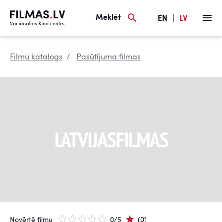
Meklēt
EN
|
LV
Filmu katalogs
Pasūtījuma filmas
Novērtē filmu
0/5
(0)