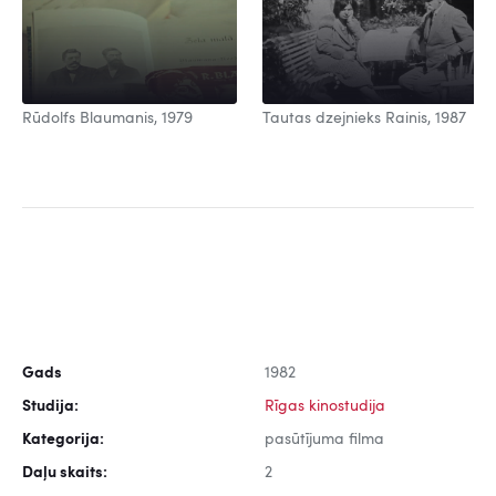
Rūdolfs Blaumanis, 1979
Tautas dzejnieks Rainis, 1987
Gads
1982
Studija:
Rīgas kinostudija
Kategorija:
pasūtījuma filma
Daļu skaits:
2