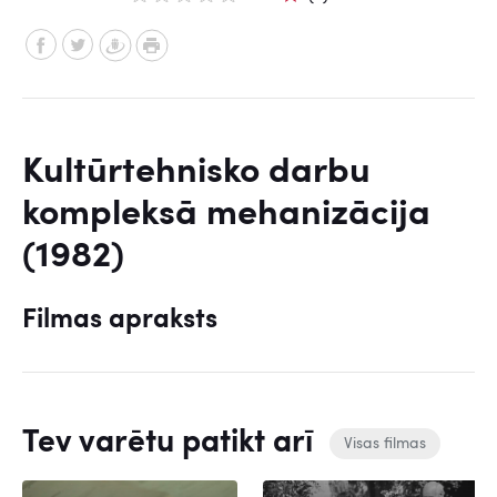
Kultūrtehnisko darbu
kompleksā mehanizācija
(1982)
Filmas apraksts
Tev varētu patikt arī
Visas filmas