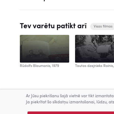
Tev varētu patikt arī
Visas filmas
Rūdolfs Blaumanis, 1979
Tautas dzejnieks Rainis,
Ar Jūsu piekrišanu šajā vietnē var tikt izmantotas
Ja piekrītat šo sīkdatņu izmantošanai, lūdzu, atz