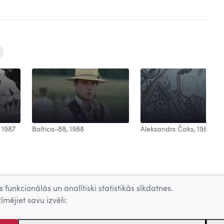
Aleksandrs Čaks, 1988
 1987
Baltica-88, 1988
 funkcionālās un analītiski statistikās sīkdatnes.
īmējiet savu izvēli: