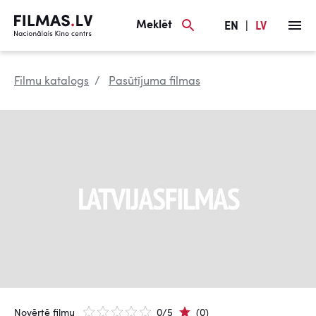
Meklēt
EN
|
LV
Filmu katalogs
Pasūtījuma filmas
Novērtē filmu
0/5
(0)