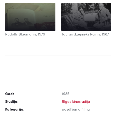
Rūdolfs Blaumanis, 1979
Tautas dzejnieks Rainis, 1987
Gads
1985
Studija:
Rīgas kinostudija
Kategorija:
pasūtījuma filma