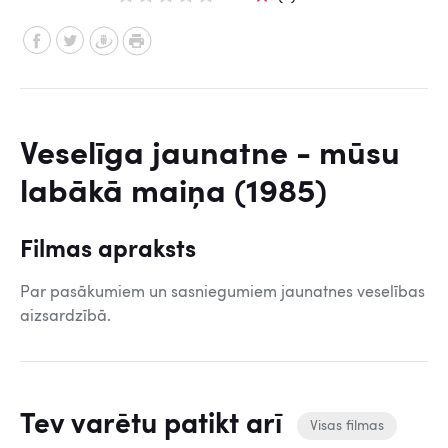
Veselīga jaunatne - mūsu
labākā maiņa (1985)
Filmas apraksts
Par pasākumiem un sasniegumiem jaunatnes veselības
aizsardzībā.
Tev varētu patikt arī
Visas filmas