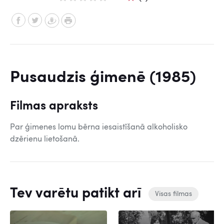
Pusaudzis ģimenē (1985)
Filmas apraksts
Par ģimenes lomu bērna iesaistīšanā alkoholisko
dzērienu lietošanā.
Tev varētu patikt arī
Visas filmas