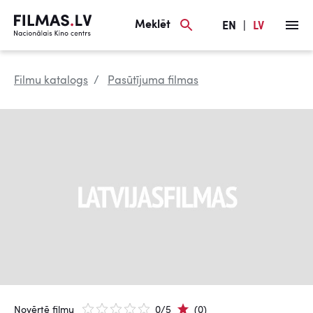
Meklēt
EN
|
LV
Filmu katalogs
Pasūtījuma filmas
Novērtē filmu
0/5
(0)