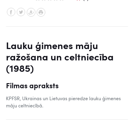
Lauku ģimenes māju
ražošana un celtniecība
(1985)
Filmas apraksts
KPFSR, Ukrainas un Lietuvas pieredze lauku ģimenes
māju celtniecībā.