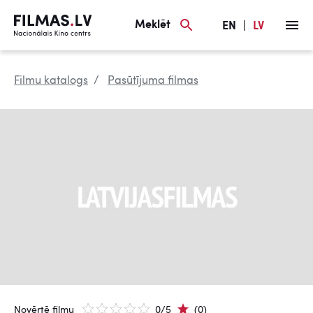
Meklēt
EN
|
LV
Filmu katalogs
Pasūtījuma filmas
Novērtē filmu
0/5
(0)