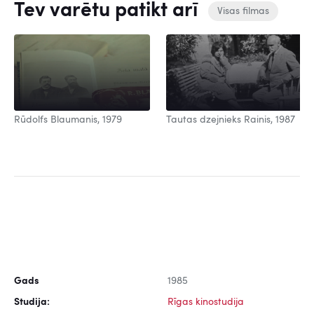
Tev varētu patikt arī
Visas filmas
Rūdolfs Blaumanis, 1979
Tautas dzejnieks Rainis, 1987
Gads
1985
Studija:
Rīgas kinostudija