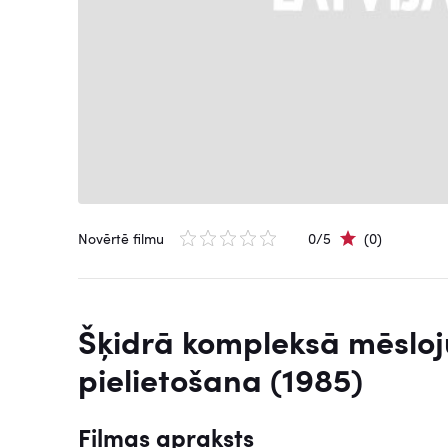
Novērtē filmu
0/5
(0)
Šķidrā kompleksā mēslo
pielietošana (1985)
Filmas apraksts