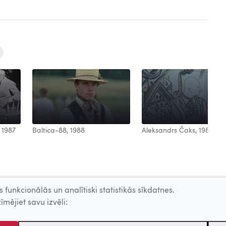
Aleksandrs Čaks, 1988
 1987
Baltica-88, 1988
 funkcionālās un analītiski statistikās sīkdatnes.
īmējiet savu izvēli: