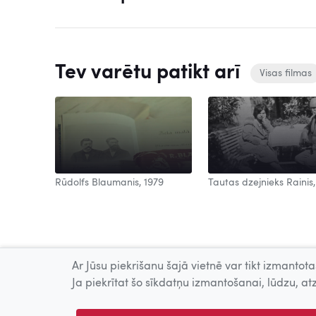
Tev varētu patikt arī
Visas filmas
Rūdolfs Blaumanis, 1979
Tautas dzejnieks Rainis,
Ar Jūsu piekrišanu šajā vietnē var tikt izmantotas
Ja piekrītat šo sīkdatņu izmantošanai, lūdzu, atz