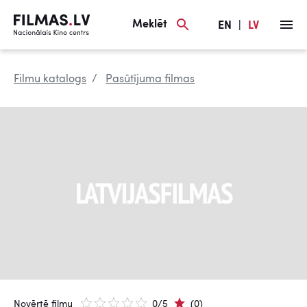
Meklēt
EN
|
LV
Filmu katalogs
Pasūtījuma filmas
Novērtē filmu
0/5
(0)