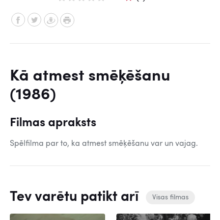
Kā atmest smēķēšanu
(1986)
Filmas apraksts
Spēlfilma par to, ka atmest smēķēšanu var un vajag.
Tev varētu patikt arī
Visas filmas