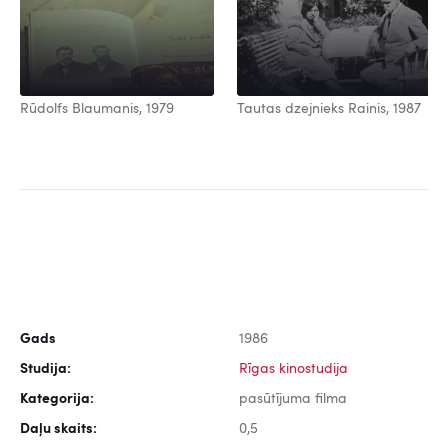
Rūdolfs Blaumanis, 1979
Tautas dzejnieks Rainis, 1987
Gads
1986
Studija:
Rīgas kinostudija
Kategorija:
pasūtījuma filma
Daļu skaits:
0,5