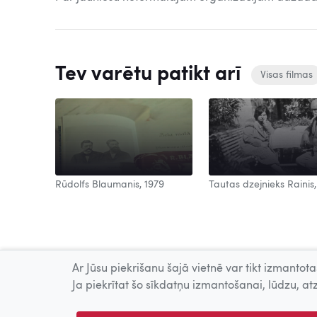
Tev varētu patikt arī
Visas filmas
Rūdolfs Blaumanis, 1979
Tautas dzejnieks Rainis,
Ar Jūsu piekrišanu šajā vietnē var tikt izmantotas
Ja piekrītat šo sīkdatņu izmantošanai, lūdzu, atz