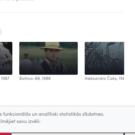
Aleksandrs Čaks, 1988
 1987
Baltica-88, 1988
 funkcionālās un analītiski statistikās sīkdatnes.
īmējiet savu izvēli: