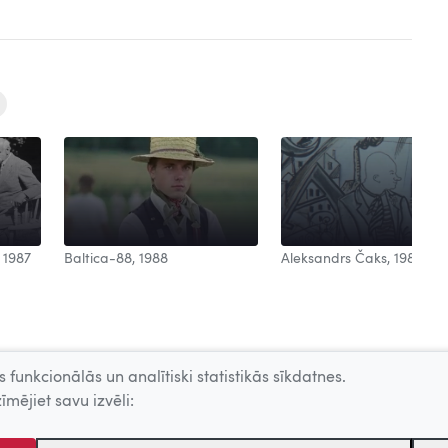
Aleksandrs Čaks, 1988
 1987
Baltica-88, 1988
 funkcionālās un analītiski statistikās sīkdatnes.
īmējiet savu izvēli: