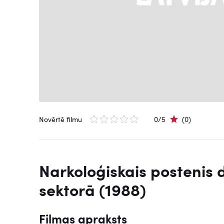
Novērtē filmu
0/5
(0)
Narkoloģiskais postenis
sektorā (1988)
Filmas apraksts