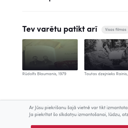
Tev varētu patikt arī
Visas filmas
Rūdolfs Blaumanis, 1979
Tautas dzejnieks Rainis,
Ar Jūsu piekrišanu šajā vietnē var tikt izmantotas
Ja piekrītat šo sīkdatņu izmantošanai, lūdzu, atz