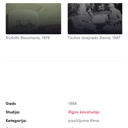
Rūdolfs Blaumanis, 1979
Tautas dzejnieks Rainis, 1987
Gads
1988
Studija:
Rīgas kinostudija
Kategorija:
pasūtījuma filma