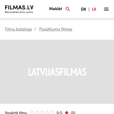
Meklēt
EN
|
LV
Filmu katalogs
Pasūtījuma filmas
Novērtē filmu
0/5
(0)