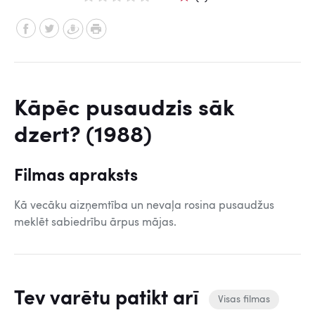
Kāpēc pusaudzis sāk
dzert? (1988)
Filmas apraksts
Kā vecāku aizņemtība un nevaļa rosina pusaudžus
meklēt sabiedrību ārpus mājas.
Tev varētu patikt arī
Visas filmas