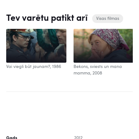
Tev varētu patikt arī
Visas filmas
Vai viegli būt jaunam?, 1986
Bekons, sviests un mana
mamma, 2008
Gads
2012