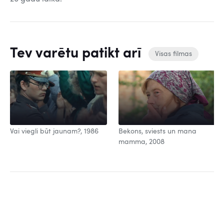
Tev varētu patikt arī
Visas filmas
Vai viegli būt jaunam?, 1986
Bekons, sviests un mana
mamma, 2008