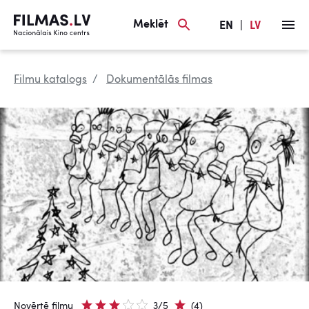
Meklēt
EN
|
LV
Filmu katalogs
Dokumentālās filmas
Novērtē filmu
3/5
(4)