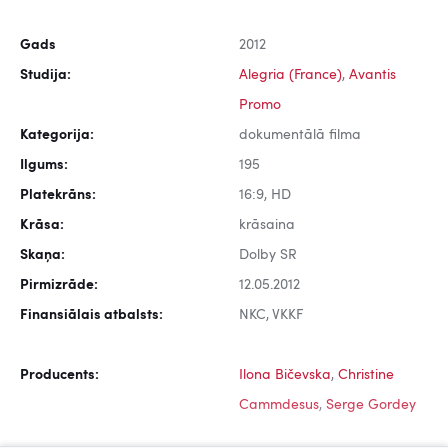
Gads
2012
Studija:
Alegria (France)
,
Avantis
Promo
Kategorija:
dokumentālā filma
Ilgums:
195
Platekrāns:
16:9, HD
Krāsa:
krāsaina
Skaņa:
Dolby SR
Pirmizrāde:
12.05.2012
Finansiālais atbalsts:
NKC, VKKF
Producents:
Ilona Bičevska
,
Christine
Cammdesus
,
Serge Gordey