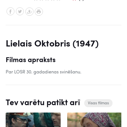
Lielais Oktobris (1947)
Filmas apraksts
Par LOSR 30. gadadienas svinēšanu.
Tev varētu patikt arī
Visas filmas