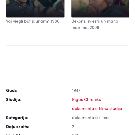
Vai viegli būt jaunam?, 1986
Bekons, sviests un mana
mamma, 2008
Gads
1947
Studija:
Rīgas Chronikāli
dokumentālo filmu studija
Kategorija:
dokumentālā filma
Daļu skaits:
2