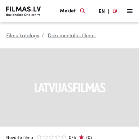
Meklēt
EN
|
LV
Filmu katalogs
Dokumentālās filmas
Novērtē filmu
0/5
(0)