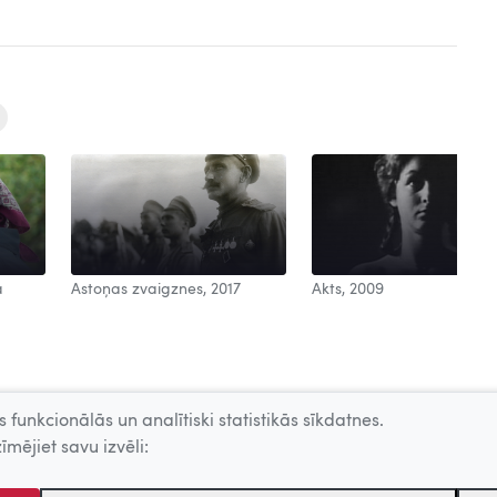
a
Astoņas zvaigznes, 2017
Akts, 2009
 funkcionālās un analītiski statistikās sīkdatnes.
īmējiet savu izvēli: