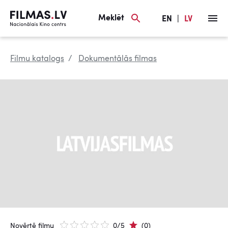
Meklēt
EN
|
LV
Filmu katalogs
Dokumentālās filmas
Novērtē filmu
0/5
(0)