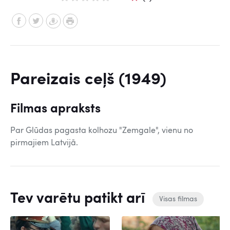
Pareizais ceļš (1949)
Filmas apraksts
Par Glūdas pagasta kolhozu "Zemgale", vienu no
pirmajiem Latvijā.
Tev varētu patikt arī
Visas filmas