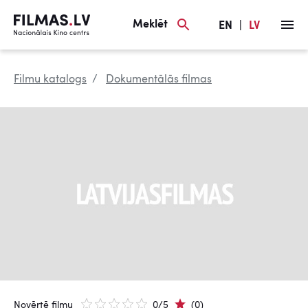
Meklēt
EN
|
LV
Filmu katalogs
Dokumentālās filmas
Novērtē filmu
0/5
(0)