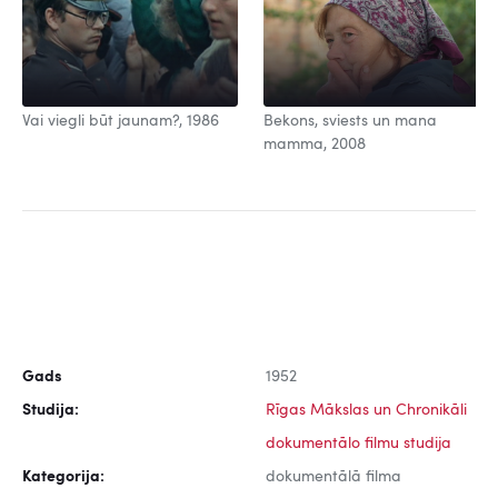
Vai viegli būt jaunam?, 1986
Bekons, sviests un mana
mamma, 2008
Gads
1952
Studija:
Rīgas Mākslas un Chronikāli
dokumentālo filmu studija
Kategorija:
dokumentālā filma