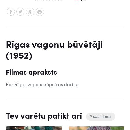
Rīgas vagonu būvētāji
(1952)
Filmas apraksts
Par Rīgas vagonu rūpnīcas darbu.
Tev varētu patikt arī
Visas filmas