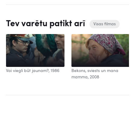
Tev varētu patikt arī
Visas filmas
Vai viegli būt jaunam?, 1986
Bekons, sviests un mana
mamma, 2008