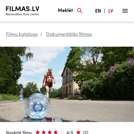
Meklēt
EN
|
LV
Filmu katalogs
Dokumentālās filmas
Novērtē filmu
4/5
(2)