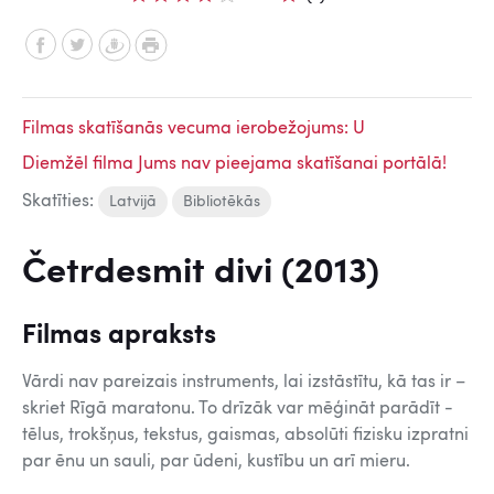
Filmas skatīšanās vecuma ierobežojums: U
Diemžēl filma Jums nav pieejama skatīšanai portālā!
Skatīties:
Latvijā
Bibliotēkās
Četrdesmit divi (2013)
Filmas apraksts
Vārdi nav pareizais instruments, lai izstāstītu, kā tas ir –
skriet Rīgā maratonu. To drīzāk var mēģināt parādīt -
tēlus, trokšņus, tekstus, gaismas, absolūti fizisku izpratni
par ēnu un sauli, par ūdeni, kustību un arī mieru.