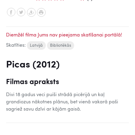
Diemžēl filma Jums nav pieejama skatīšanai portālā!
Skatīties:
Latvijā
Bibliotēkās
Picas (2012)
Filmas apraksts
Divi 18 gadus veci puiši strādā picērijā un kaļ
grandiozus nākotnes plānus, bet vienā vakarā paši
sagriež savu dzīvi ar kājām gaisā.