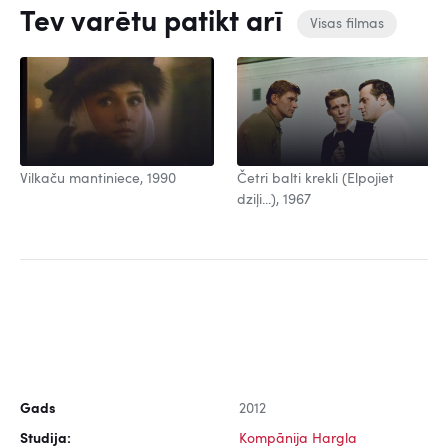
Tev varētu patikt arī
Visas filmas
Vilkaču mantiniece, 1990
Četri balti krekli (Elpojiet
dziļi...), 1967
Gads
2012
Studija:
Kompānija Hargla