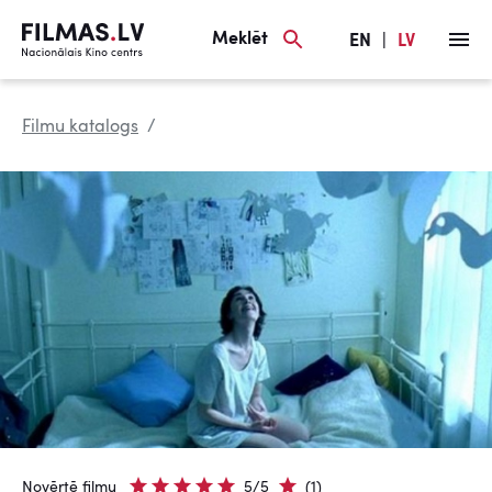
Meklēt
EN
|
LV
Filmu katalogs
Novērtē filmu
5/5
(1)