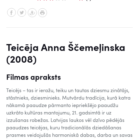
Teicēja Anna Ščemeļinska
(2008)
Filmas apraksts
Teicējs – tas ir ieražu, teiku un tautas dziesmu zinātājs,
stāstnieks, dziesminieks. Mutvārdu tradīcija, kurā katra
nākamā paaudze pārmanto iepriekšējo paaudžu
uzkrāto kultūras mantojumu, 21. gadsimtā ir uz
izzušanas robežas. Latvijas laukos vēl dzīvo pēdējās
paaudzes teicējas, kuru tradicionālās dziedāšanas
prasmes veidojušās harmoniskā dabas, darba un savas