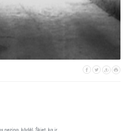
s nezina, kādēļ. Šķiet, ka ir