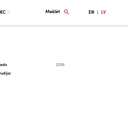
Meklēt
KC
EN
|
LV
ads
2008
tudija: