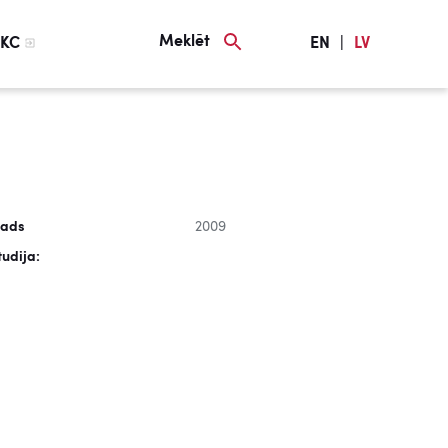
Meklēt
KC
EN
|
LV
ads
2009
tudija: