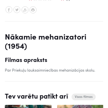
Nākamie mehanizatori
(1954)
Filmas apraksts
Par Priekuļu lauksaimniecības mehanizācijas skolu.
Tev varētu patikt arī
Visas filmas