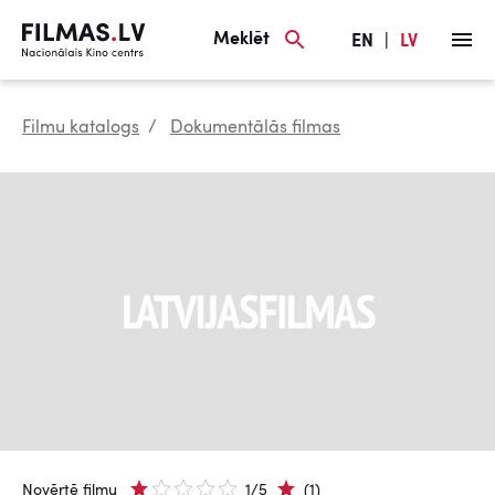
Meklēt
EN
|
LV
Filmu katalogs
Dokumentālās filmas
Novērtē filmu
1/5
(1)