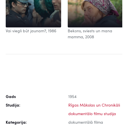
Vai viegli būt jaunam?, 1986
Bekons, sviests un mana
mamma, 2008
Gads
1954
Studija:
Rīgas Mākslas un Chronikāli
dokumentālo filmu studija
Kategorija:
dokumentālā filma