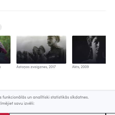
a
Astoņas zvaigznes, 2017
Akts, 2009
 funkcionālās un analītiski statistikās sīkdatnes.
īmējiet savu izvēli: