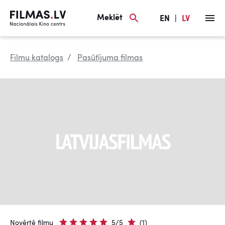
Meklēt
EN
|
LV
Filmu katalogs
Pasūtījuma filmas
Novērtē filmu
5/5
(1)