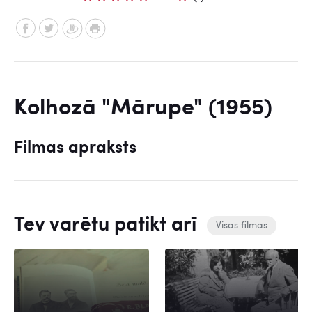
Kolhozā "Mārupe" (1955)
Filmas apraksts
Tev varētu patikt arī
Visas filmas