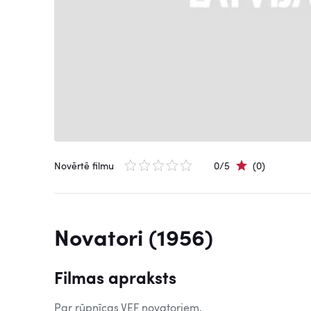
Novērtē filmu
0/5
(0)
Novatori (1956)
Filmas apraksts
Par rūpnīcas VEF novatoriem.