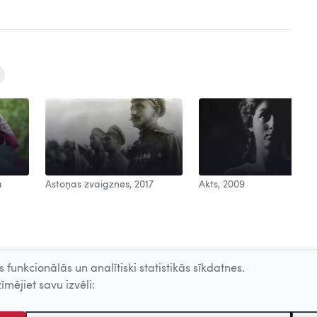
a
Astoņas zvaigznes, 2017
Akts, 2009
 funkcionālās un analītiski statistikās sīkdatnes.
īmējiet savu izvēli: