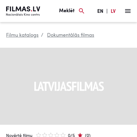
Meklēt
EN
|
LV
Filmu katalogs
Dokumentālās filmas
Novērtē filmu
0/5
(0)