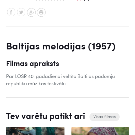
Baltijas melodijas (1957)
Filmas apraksts
Par LOSR 40. gadadienai veltīto Baltijas padomju
republiku mūzikas festivālu.
Tev varētu patikt arī
Visas filmas