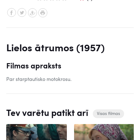
Lielos ātrumos (1957)
Filmas apraksts
Par starptautisko motokrosu.
Tev varētu patikt arī
Visas filmas