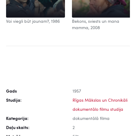
Vai viegli būt jaunam?, 1986
Bekons, sviests un mana
mamma, 2008
Gads
1957
Studija:
Rīgas Mākslas un Chronikāli
dokumentālo filmu studija
Kategorija:
dokumentālā filma
Daļu skaits:
2