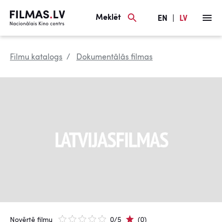
Meklēt
EN
|
LV
Filmu katalogs
Dokumentālās filmas
Novērtē filmu
0/5
(0)