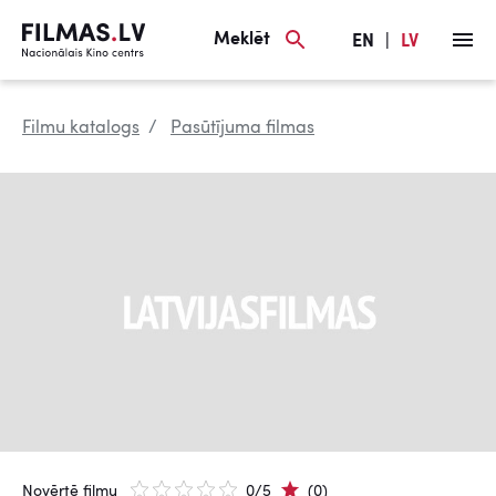
Meklēt
EN
|
LV
Filmu katalogs
Pasūtījuma filmas
Novērtē filmu
0/5
(0)