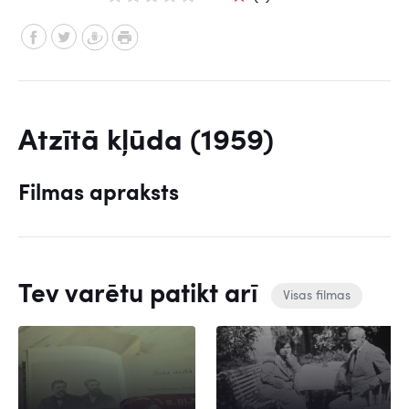
Atzītā kļūda (1959)
Filmas apraksts
Tev varētu patikt arī
Visas filmas