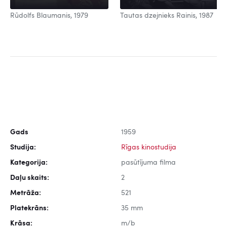
Rūdolfs Blaumanis, 1979
Tautas dzejnieks Rainis, 1987
Gads
1959
Studija:
Rīgas kinostudija
Kategorija:
pasūtījuma filma
Daļu skaits:
2
Metrāža:
521
Platekrāns:
35 mm
Krāsa:
m/b