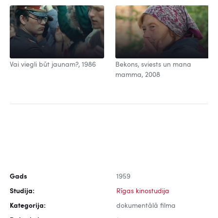
Vai viegli būt jaunam?, 1986
Bekons, sviests un mana
mamma, 2008
Gads
1959
Studija:
Rīgas kinostudija
Kategorija:
dokumentālā filma