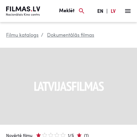
Meklēt
EN
|
LV
Filmu katalogs
Dokumentālās filmas
Novērtē filmu
1/5
(1)