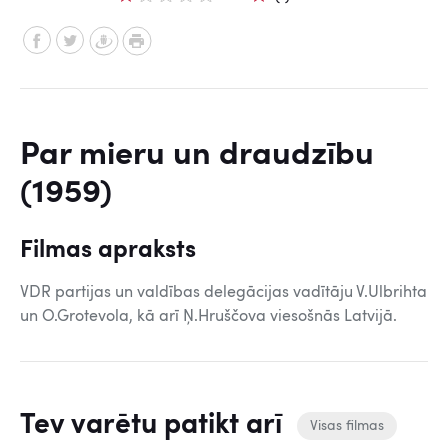
Par mieru un draudzību
(1959)
Filmas apraksts
VDR partijas un valdības delegācijas vadītāju V.Ulbrihta
un O.Grotevola, kā arī Ņ.Hruščova viesošnās Latvijā.
Tev varētu patikt arī
Visas filmas