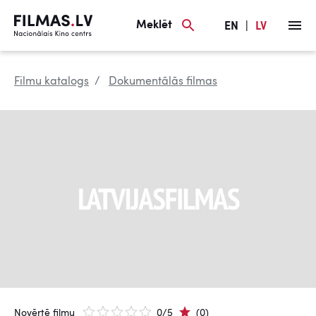
Meklēt
EN
|
LV
Filmu katalogs
Dokumentālās filmas
Novērtē filmu
0/5
(0)