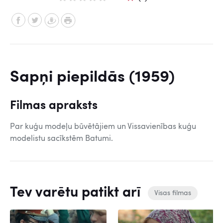
Sapņi piepildās (1959)
Filmas apraksts
Par kuģu modeļu būvētājiem un Vissavienības kuģu
modelistu sacīkstēm Batumi.
Tev varētu patikt arī
Visas filmas