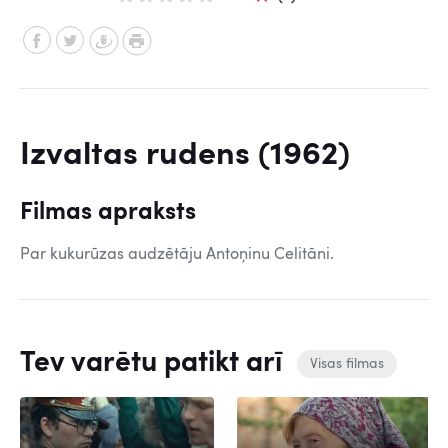
Izvaltas rudens (1962)
Filmas apraksts
Par kukurūzas audzētāju Antoņinu Celitāni.
Tev varētu patikt arī
Visas filmas