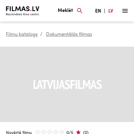
Meklēt
EN
|
LV
Filmu katalogs
Dokumentālās filmas
Novērtē filmu
0/5
(0)